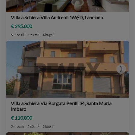
Villa a Schiera Villa Andreoli 169/D, Lanciano
€ 295.000
2
5+ locali
198 m
4 bagni
Villa a Schiera Via Borgata Perilli 34, Santa Maria
Imbaro
€ 110.000
2
5+ locali
260 m
2 bagni