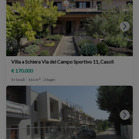
Villa a Schiera Via del Campo Sportivo 11, Casoli
€ 170.000
2
5+ locali
161 m
2 bagni