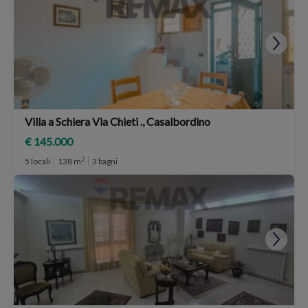
Villa a Schiera Via Chieti ., Casalbordino
€ 145.000
2
5 locali
138 m
3 bagni