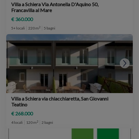
Villa a Schiera Via Antonella D'Aquino 50,
Francavilla al Mare
€ 360.000
2
5+ locali
220 m
5 bagni
Villa a Schiera via chiacchiaretta, San Giovanni
Teatino
€ 268.000
2
4 locali
120 m
2 bagni