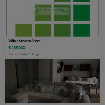
Villa a Schiera Scerni
€ 185.000
2
5 locali
166 m
3 bagni