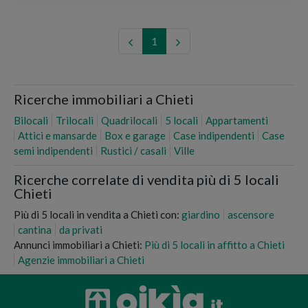
1
Ricerche immobiliari a Chieti
Bilocali
Trilocali
Quadrilocali
5 locali
Appartamenti
Attici e mansarde
Box e garage
Case indipendenti
Case
semi indipendenti
Rustici / casali
Ville
Ricerche correlate di vendita più di 5 locali
Chieti
Più di 5 locali in vendita a Chieti con:
giardino
ascensore
cantina
da privati
Annunci immobiliari a Chieti:
Più di 5 locali in affitto a Chieti
Agenzie immobiliari a Chieti