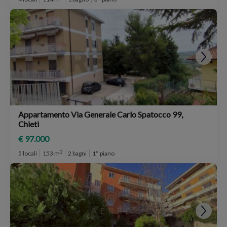
Appartamento Via Generale Carlo Spatocco 99,
Chieti
€ 97.000
2
5 locali
153 m
2 bagni
1° piano