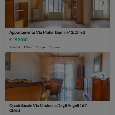
Appartamento Via Mater Domini 43, Chieti
€ 159.000
2
5+ locali
178 m
2 bagni
3° piano
Quadrilocale Via Madonna Degli Angeli 167,
Chieti