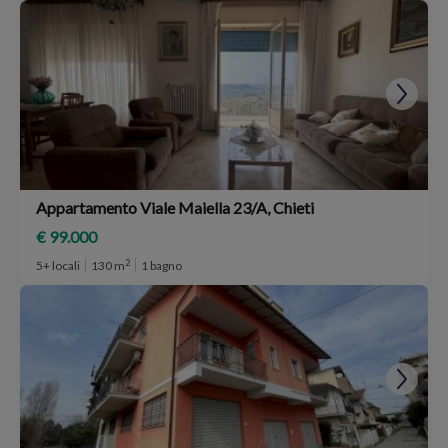
Appartamento Viale Maiella 23/A, Chieti
€ 99.000
2
5+ locali
130 m
1 bagno