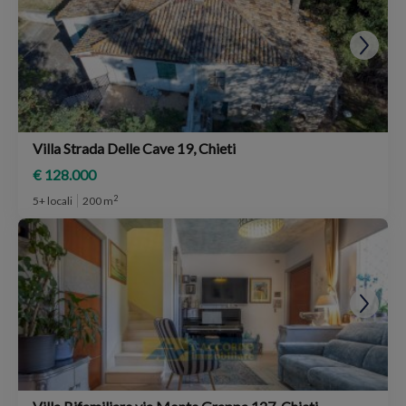
Villa Strada Delle Cave 19, Chieti
€ 128.000
2
5+ locali
200 m