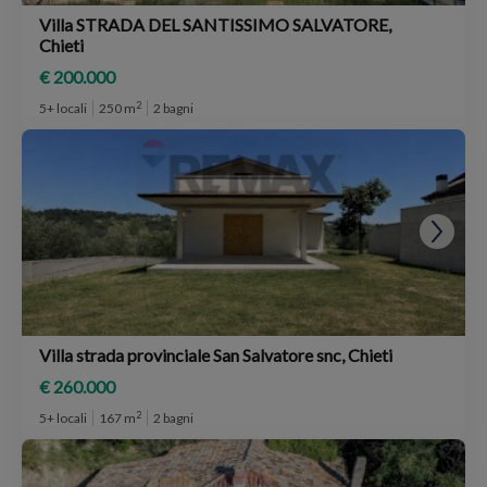
Villa STRADA DEL SANTISSIMO SALVATORE,
Chieti
€ 200.000
2
5+ locali
250 m
2 bagni
Villa strada provinciale San Salvatore snc, Chieti
€ 260.000
2
5+ locali
167 m
2 bagni