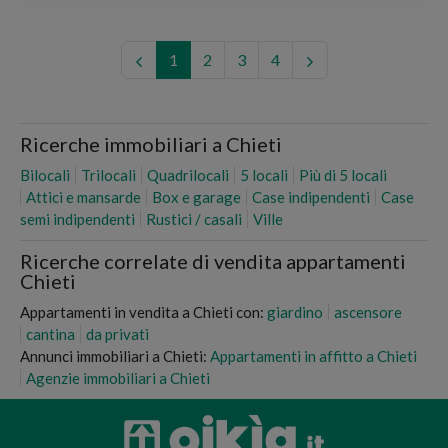
1
2
3
4
Ricerche immobiliari a Chieti
Bilocali
Trilocali
Quadrilocali
5 locali
Più di 5 locali
Attici e mansarde
Box e garage
Case indipendenti
Case
semi indipendenti
Rustici / casali
Ville
Ricerche correlate di vendita appartamenti
Chieti
Appartamenti in vendita a Chieti con:
giardino
ascensore
cantina
da privati
Annunci immobiliari a Chieti:
Appartamenti in affitto a Chieti
Agenzie immobiliari a Chieti