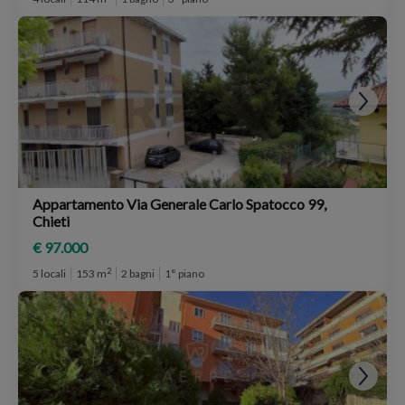
Appartamento Via Generale Carlo Spatocco 99,
Chieti
€ 97.000
2
5 locali
153 m
2 bagni
1° piano