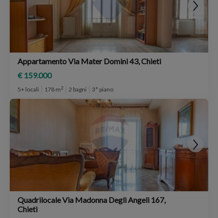
Appartamento Via Mater Domini 43, Chieti
€ 159.000
2
5+ locali
178 m
2 bagni
3° piano
Quadrilocale Via Madonna Degli Angeli 167,
Chieti