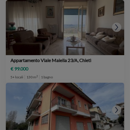
Appartamento Viale Maiella 23/A, Chieti
€ 99.000
2
5+ locali
130 m
1 bagno