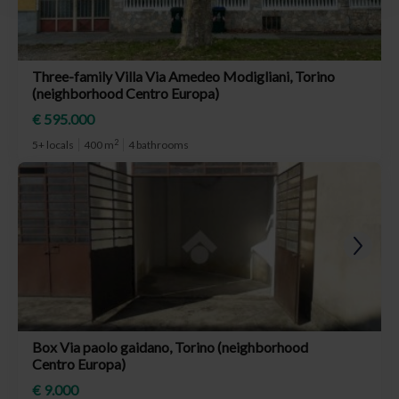
Three-family Villa Via Amedeo Modigliani, Torino
(neighborhood Centro Europa)
€ 595.000
2
5+ locals
400 m
4 bathrooms
Box Via paolo gaidano, Torino (neighborhood
Centro Europa)
€ 9.000