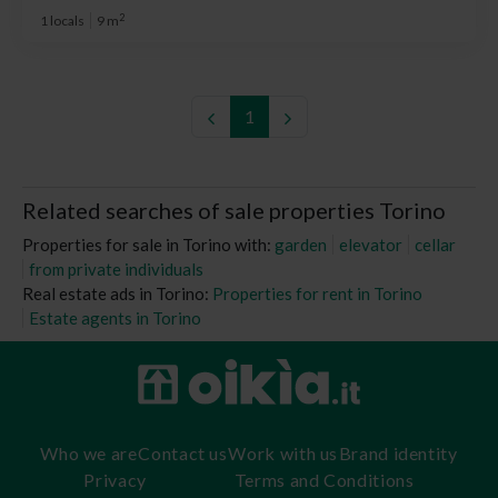
2
1 locals
9 m
1
Related searches of sale properties Torino
Properties for sale in Torino with:
garden
elevator
cellar
from private individuals
Real estate ads in Torino:
Properties for rent in Torino
Estate agents in Torino
Who we are
Contact us
Work with us
Brand identity
Privacy
Terms and Conditions