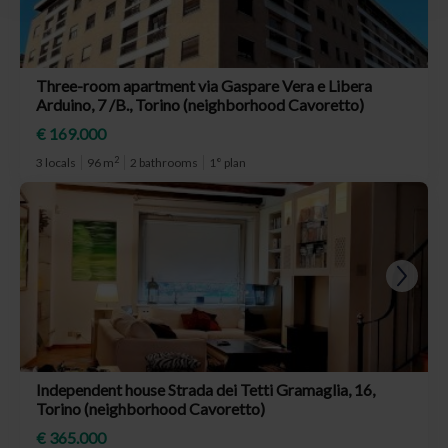
Three-room apartment via Gaspare Vera e Libera
Arduino, 7 /B., Torino (neighborhood Cavoretto)
€ 169.000
2
3 locals
96 m
2 bathrooms
1° plan
Independent house Strada dei Tetti Gramaglia, 16,
Torino (neighborhood Cavoretto)
€ 365.000