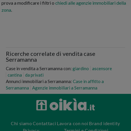
prova a modificare i filtri o
chiedi alle agenzie immobiliari della
zona
.
Ricerche correlate di vendita case
Serramanna
Case in vendita a Serramanna con:
giardino
ascensore
cantina
da privati
Annunci immobiliari a Serramanna:
Case in affitto a
Serramanna
Agenzie immobiliari a Serramanna
Chi siamo
Contattaci
Lavora con noi
Brand identity
Privacy
Termini e Condizioni