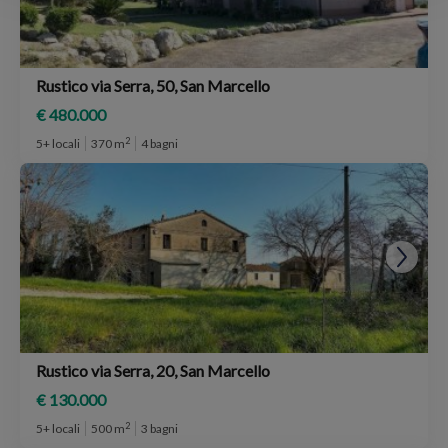
Rustico via Serra, 50, San Marcello
€ 480.000
2
5+ locali
370 m
4 bagni
Rustico via Serra, 20, San Marcello
€ 130.000
2
5+ locali
500 m
3 bagni