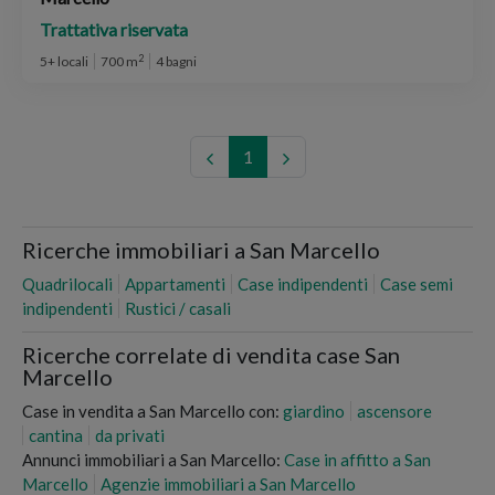
Trattativa riservata
2
5+ locali
700 m
4 bagni
1
Ricerche immobiliari a San Marcello
Quadrilocali
Appartamenti
Case indipendenti
Case semi
indipendenti
Rustici / casali
Ricerche correlate di vendita case San
Marcello
Case in vendita a San Marcello con:
giardino
ascensore
cantina
da privati
Annunci immobiliari a San Marcello:
Case in affitto a San
Marcello
Agenzie immobiliari a San Marcello