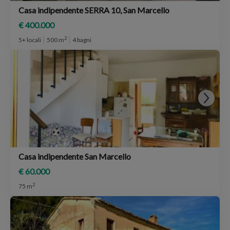
Casa indipendente SERRA 10, San Marcello
€ 400.000
2
5+ locali
500 m
4 bagni
Casa indipendente San Marcello
€ 60.000
2
75 m