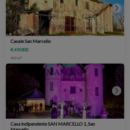
Casale San Marcello
€ 69.000
2
415 m
Casa indipendente SAN MARCELLO 1, San
Marcello