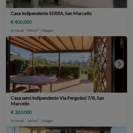
Casa indipendente SERRA, San Marcello
€ 400.000
2
5+ locali
500 m
4 bagni
Casa semi indipendente Via Pergolesi 7/B, San
Marcello
€ 320.000
2
5+ locali
160 m
3 bagni