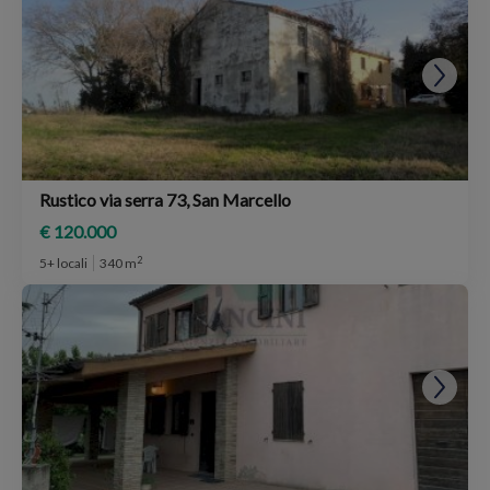
Rustico via serra 73, San Marcello
€ 120.000
2
5+ locali
340 m