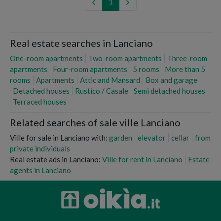
1
Real estate searches in Lanciano
One-room apartments
Two-room apartments
Three-room
apartments
Four-room apartments
5 rooms
More than 5
rooms
Apartments
Attic and Mansard
Box and garage
Detached houses
Rustico / Casale
Semi detached houses
Terraced houses
Related searches of sale ville Lanciano
Ville for sale in Lanciano with:
garden
elevator
cellar
from
private individuals
Real estate ads in Lanciano:
Ville for rent in Lanciano
Estate
agents in Lanciano