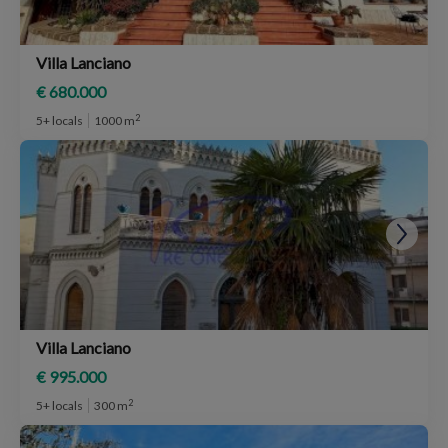
Villa Lanciano
€ 680.000
2
5+ locals
1000 m
Villa Lanciano
€ 995.000
2
5+ locals
300 m