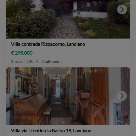
Villa contrada Rizzacorno, Lanciano
€ 295.000
2
5 locals
103 m
2 bathrooms
Villa via Trentino la Barba 19, Lanciano