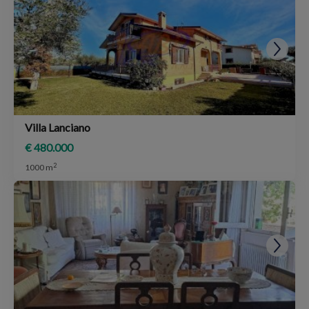
Villa Lanciano
€ 480.000
2
1000 m