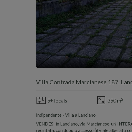
Villa Contrada Marcianese 187, Lan
2
5+ locals
350 m
Indipendente - Villa a Lanciano
VENDESI in Lanciano, via Marcianese, un' I
recintata, con doppio accesso (il viale alberato c