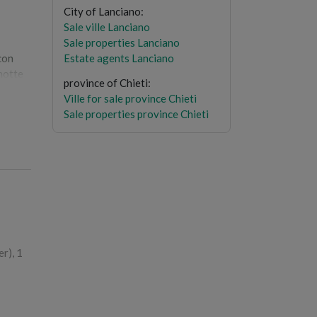
City of Lanciano
:
Sale ville Lanciano
Sale properties Lanciano
 con
Estate agents Lanciano
 notte
province of Chieti
:
Ville for sale province Chieti
q tot,
Sale properties province Chieti
r), 1