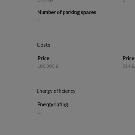
Number of parking spaces
1
Costs
Price
Price
180.000 €
514 €
Energy efficiency
Energy rating
G