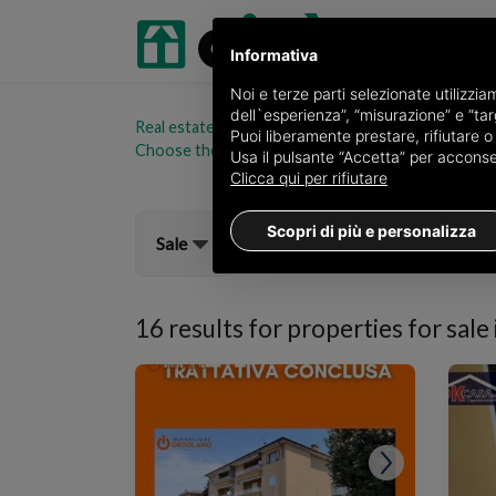
Informativa
Noi e terze parti selezionate utilizzi
dell`esperienza”, “misurazione” e “targ
Real estate portal oikia.it
Properties for sale in t
Puoi liberamente prestare, rifiutare 
Choose the area
Usa il pulsante “Accetta” per acconsent
Clicca qui per rifiutare
Scopri di più e personalizza
Sale
16 results for
properties for sale