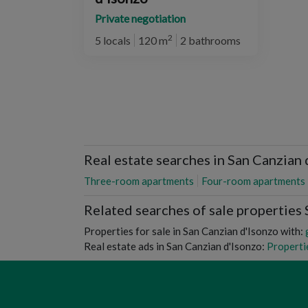
Private negotiation
2
5 locals
120 m
2 bathrooms
Real estate searches in San Canzian 
Three-room apartments
Four-room apartments
Related searches of sale properties
Properties for sale in San Canzian d'Isonzo with:
Real estate ads in San Canzian d'Isonzo:
Propertie