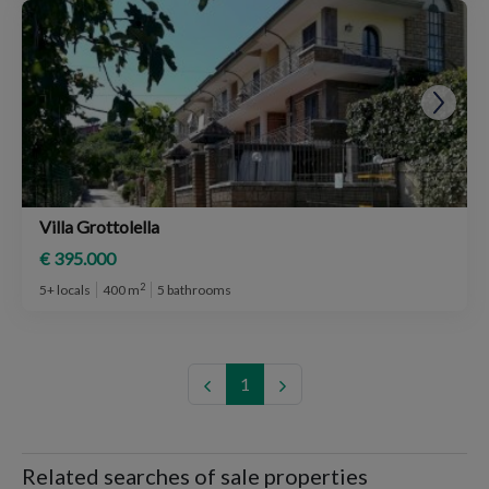
Villa Grottolella
€ 395.000
2
5+ locals
400 m
5 bathrooms
1
Related searches of sale properties