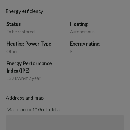
Energy efficiency
Status
Heating
To be restored
Autonomous
Heating Power Type
Energy rating
Other
F
Energy Performance
Index (IPE)
132 kWh/m2 year
Address and map
Via Umberto 1°, Grottolella