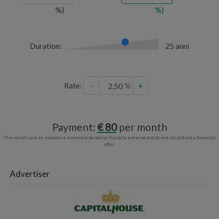
Duration:
25 anni
Rate:
-
+
Payment:
80
per month
The results are an indicative estimate based on the data entered and do not constitute a financial
offer.
Advertiser