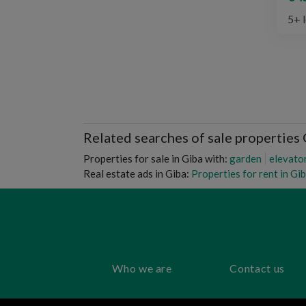
5+ 
Related searches of sale properties
Properties for sale in Giba with:
garden
elevato
Real estate ads in Giba:
Properties for rent in Gi
Who we are
Contact us