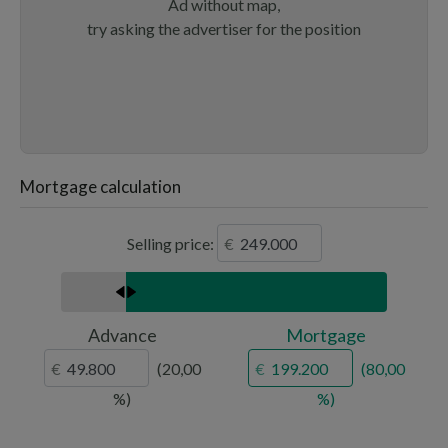
Ad without map,
try asking the advertiser for the position
Mortgage calculation
Selling price:
Advance
Mortgage
20,00
80,00