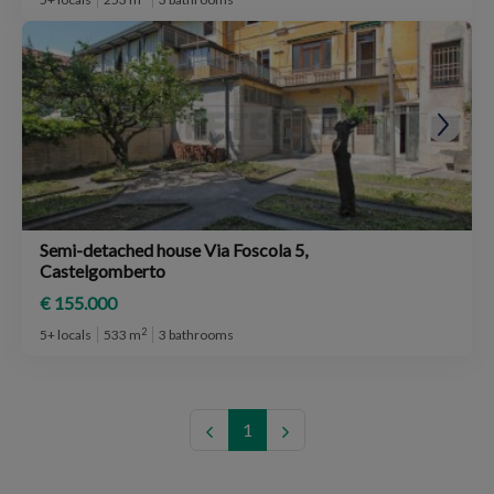
Semi-detached house Via Foscola 5,
Castelgomberto
€ 155.000
2
5+ locals
533 m
3 bathrooms
1