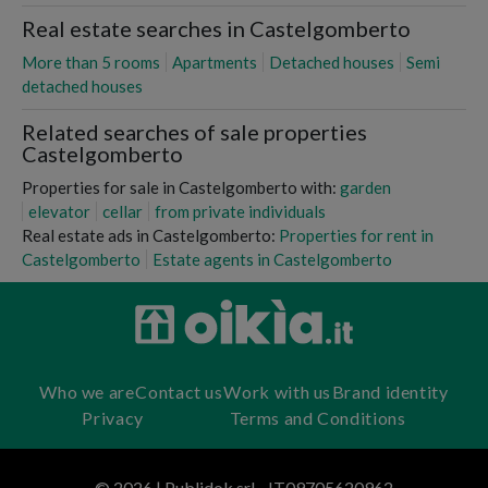
Real estate searches in Castelgomberto
More than 5 rooms
Apartments
Detached houses
Semi
detached houses
Related searches of sale properties
Castelgomberto
Properties for sale in Castelgomberto with:
garden
elevator
cellar
from private individuals
Real estate ads in Castelgomberto:
Properties for rent in
Castelgomberto
Estate agents in Castelgomberto
Who we are
Contact us
Work with us
Brand identity
Privacy
Terms and Conditions
© 2026 | Publidok srl - IT09705620962