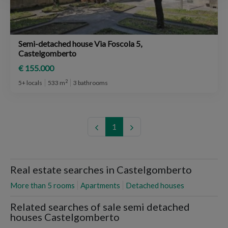
Semi-detached house Via Foscola 5,
Castelgomberto
€ 155.000
2
5+ locals
533 m
3 bathrooms
1
Real estate searches in Castelgomberto
More than 5 rooms
Apartments
Detached houses
Related searches of sale semi detached
houses Castelgomberto