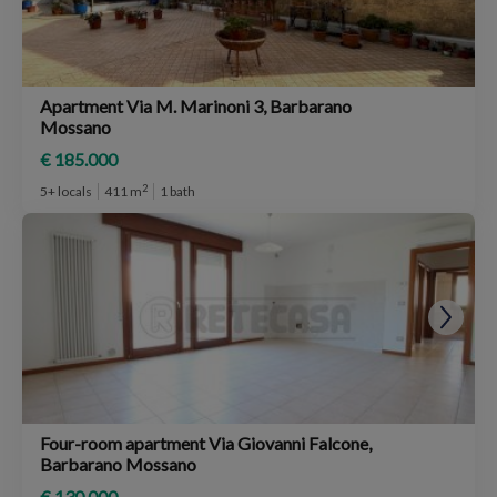
Apartment Via M. Marinoni 3, Barbarano
Mossano
€ 185.000
2
5+ locals
411 m
1 bath
Four-room apartment Via Giovanni Falcone,
Barbarano Mossano
€ 130.000