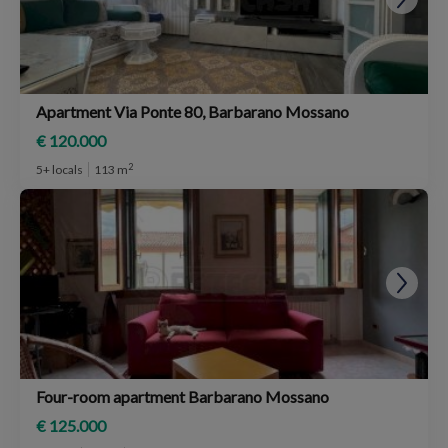
Apartment Via Ponte 80, Barbarano Mossano
€ 120.000
2
5+ locals
113 m
Four-room apartment Barbarano Mossano
€ 125.000