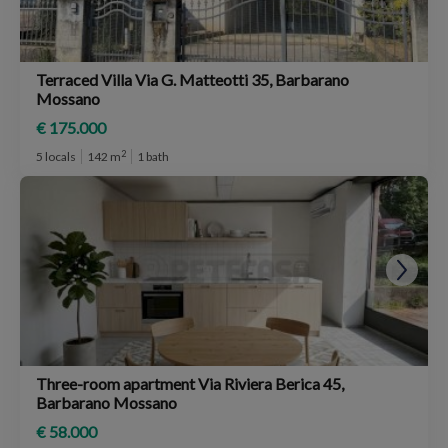
Terraced Villa Via G. Matteotti 35, Barbarano
Mossano
€ 175.000
2
5 locals
142 m
1 bath
Three-room apartment Via Riviera Berica 45,
Barbarano Mossano
€ 58.000