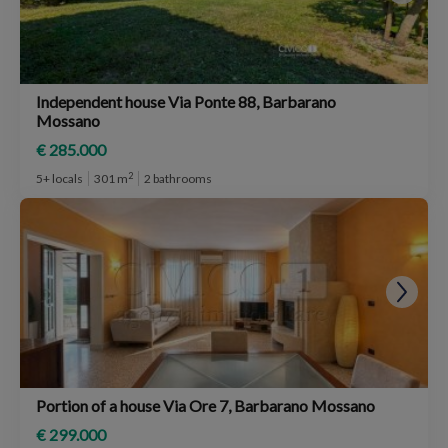
Independent house Via Ponte 88, Barbarano
Mossano
€ 285.000
2
5+ locals
301 m
2 bathrooms
Portion of a house Via Ore 7, Barbarano Mossano
€ 299.000