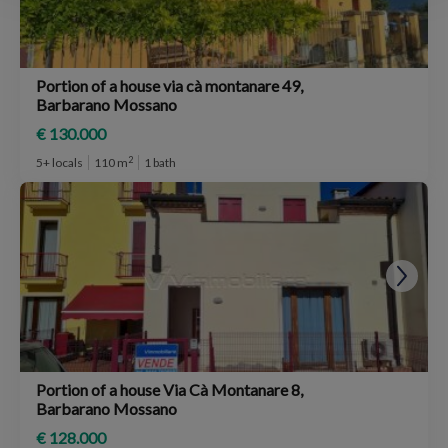
Portion of a house via cà montanare 49,
Barbarano Mossano
€ 130.000
2
5+ locals
110 m
1 bath
Portion of a house Via Cà Montanare 8,
Barbarano Mossano
€ 128.000