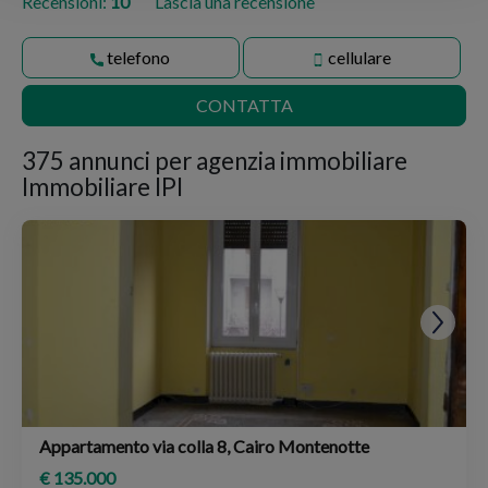
Recensioni:
10
Lascia una recensione
telefono
cellulare
CONTATTA
375 annunci per
agenzia immobiliare
Immobiliare IPI
Appartamento via colla 8, Cairo Montenotte
€ 135.000