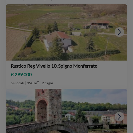
Rustico Reg Vivello 10, Spigno Monferrato
€ 299.000
2
5+ locali
390 m
2 bagni