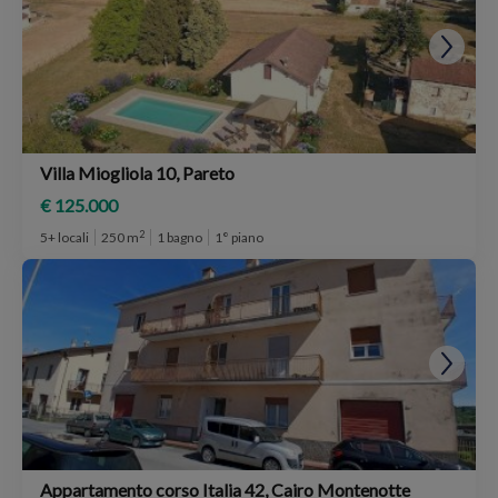
Villa Miogliola 10, Pareto
€ 125.000
2
5+ locali
250 m
1 bagno
1° piano
Appartamento corso Italia 42, Cairo Montenotte