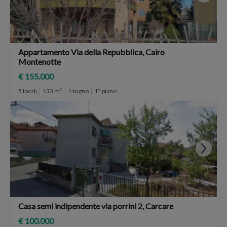
Appartamento Via della Repubblica, Cairo
Montenotte
€ 155.000
2
5 locali
133 m
1 bagno
1° piano
Casa semi indipendente via porrini 2, Carcare
€ 100.000