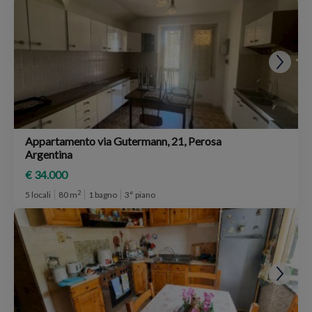
Appartamento via Gutermann, 21, Perosa
Argentina
€ 34.000
2
5 locali
80 m
1 bagno
3° piano