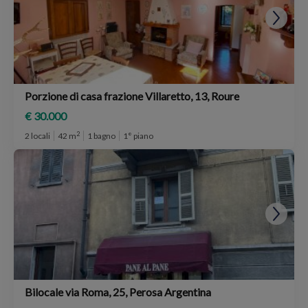
Porzione di casa frazione Villaretto, 13, Roure
€ 30.000
2
2 locali
42 m
1 bagno
1° piano
Bilocale via Roma, 25, Perosa Argentina