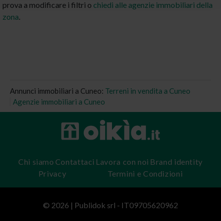
prova a modificare i filtri o
chiedi alle agenzie immobiliari della
zona
.
Annunci immobiliari a Cuneo:
Terreni in vendita a Cuneo
Agenzie immobiliari a Cuneo
Chi siamo
Contattaci
Lavora con noi
Brand identity
Privacy
Termini e Condizioni
© 2026 | Publidok srl - IT09705620962