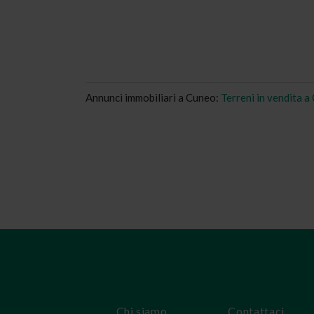
Annunci immobiliari a Cuneo:
Terreni in vendita 
Chi siamo
Contattaci