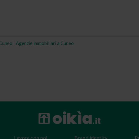
a Cuneo
Agenzie immobiliari a Cuneo
Lavora con noi
Brand identity
P