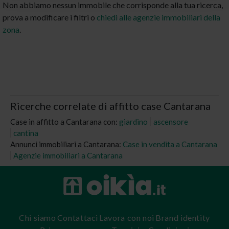
Non abbiamo nessun immobile che corrisponde alla tua ricerca,
prova a modificare i filtri o
chiedi alle agenzie immobiliari della
zona
.
Ricerche correlate di affitto case Cantarana
Case in affitto a Cantarana con:
giardino
ascensore
cantina
Annunci immobiliari a Cantarana:
Case in vendita a Cantarana
Agenzie immobiliari a Cantarana
Chi siamo
Contattaci
Lavora con noi
Brand identity