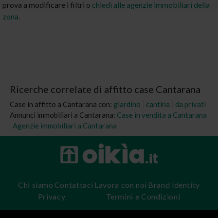
prova a modificare i filtri o
chiedi alle agenzie immobiliari della
zona
.
Ricerche correlate di affitto case Cantarana
Case in affitto a Cantarana con:
giardino
cantina
da privati
Annunci immobiliari a Cantarana:
Case in vendita a Cantarana
Agenzie immobiliari a Cantarana
Chi siamo
Contattaci
Lavora con noi
Brand identity
Privacy
Termini e Condizioni