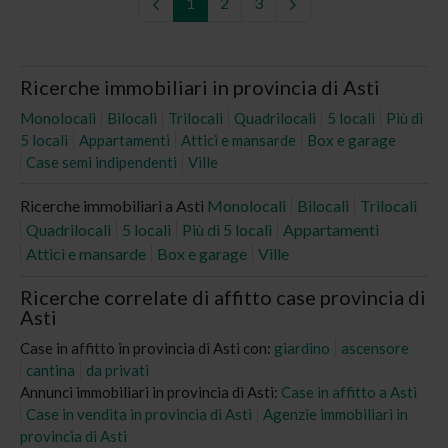
1
2
3
Ricerche immobiliari in provincia di Asti
Monolocali
Bilocali
Trilocali
Quadrilocali
5 locali
Più di
5 locali
Appartamenti
Attici e mansarde
Box e garage
Case semi indipendenti
Ville
Ricerche immobiliari a Asti
Monolocali
Bilocali
Trilocali
Quadrilocali
5 locali
Più di 5 locali
Appartamenti
Attici e mansarde
Box e garage
Ville
Ricerche correlate di affitto case provincia di
Asti
Case in affitto in provincia di Asti con:
giardino
ascensore
cantina
da privati
Annunci immobiliari in provincia di Asti:
Case in affitto a Asti
Case in vendita in provincia di Asti
Agenzie immobiliari in
provincia di Asti