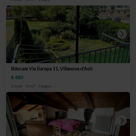
Bilocale Via Europa 11, Villanova d'Asti
€ 480
2
2 locali
55 m
1 bagno