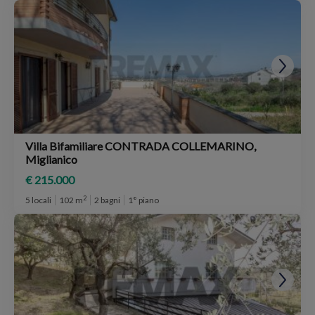
Villa Bifamiliare CONTRADA COLLEMARINO,
Miglianico
€ 215.000
2
5 locali
102 m
2 bagni
1° piano