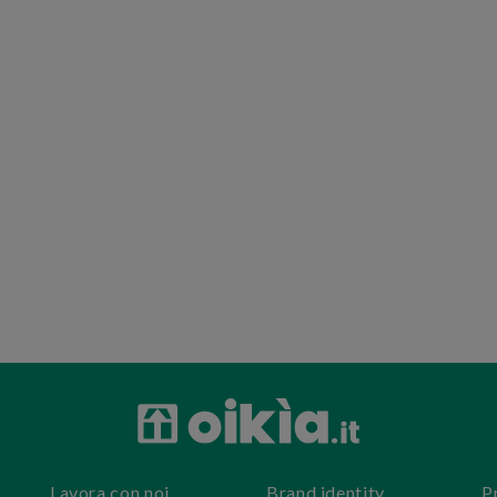
Lavora con noi
Brand identity
P