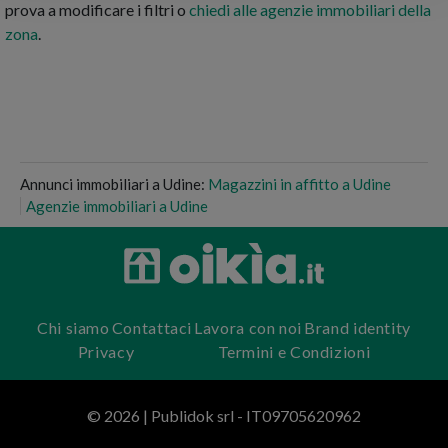
prova a modificare i filtri o
chiedi alle agenzie immobiliari della
zona
.
Annunci immobiliari a Udine:
Magazzini in affitto a Udine
Agenzie immobiliari a Udine
Chi siamo
Contattaci
Lavora con noi
Brand identity
Privacy
Termini e Condizioni
© 2026 | Publidok srl - IT09705620962