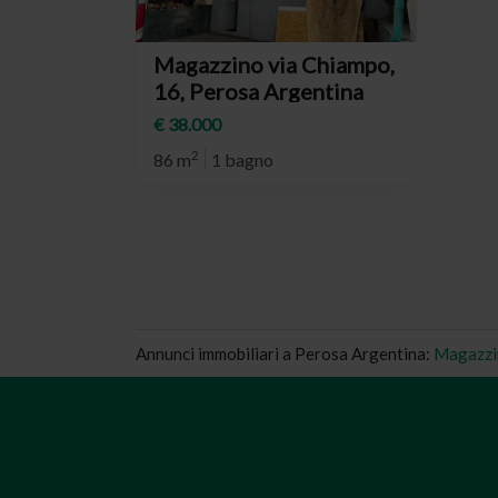
Magazzino via Chiampo,
16, Perosa Argentina
€ 38.000
2
86 m
1 bagno
Annunci immobiliari a Perosa Argentina:
Magazzin