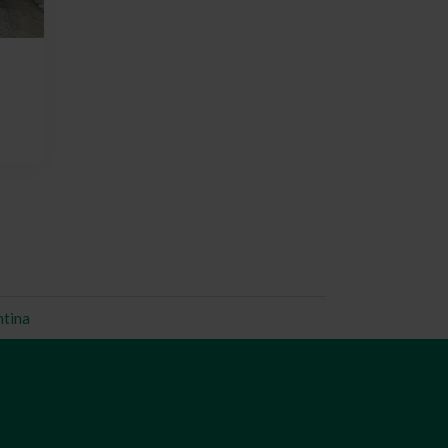
ntina