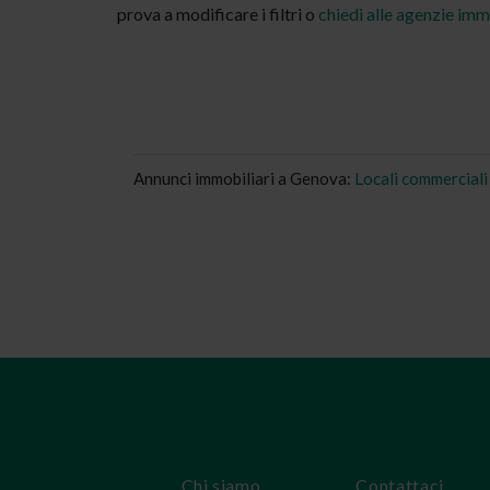
prova a modificare i filtri o
chiedi alle agenzie imm
Annunci immobiliari a Genova:
Locali commerciali
Chi siamo
Contattaci