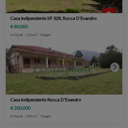
Casa indipendente SP 328, Rocca D'Evandro
€ 80.000
2
5+ locali
210 m
3 bagni
Casa indipendente Rocca D'Evandro
€ 200.000
2
5+ locali
285 m
7 bagni