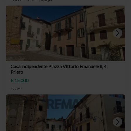
Casa indipendente Piazza Vittorio Emanuele ii, 4,
Priero
€ 15.000
2
177 m