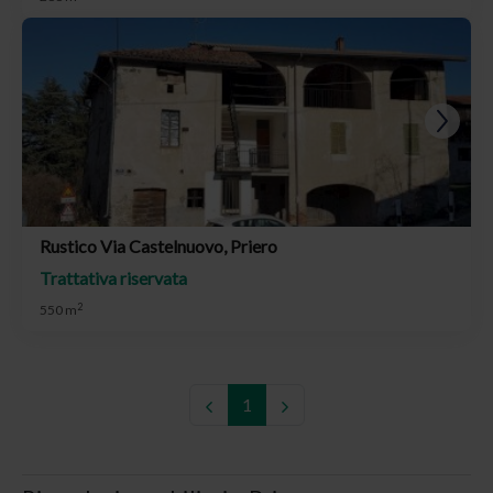
Rustico Via Castelnuovo, Priero
Trattativa riservata
2
550 m
1