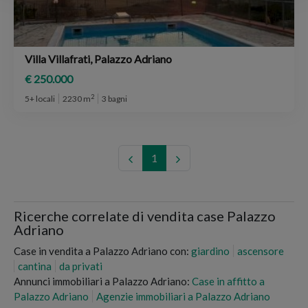
Villa Villafrati, Palazzo Adriano
€ 250.000
2
5+ locali
2230 m
3 bagni
1
Ricerche correlate di vendita case Palazzo
Adriano
Case in vendita a Palazzo Adriano con:
giardino
ascensore
cantina
da privati
Annunci immobiliari a Palazzo Adriano:
Case in affitto a
Palazzo Adriano
Agenzie immobiliari a Palazzo Adriano