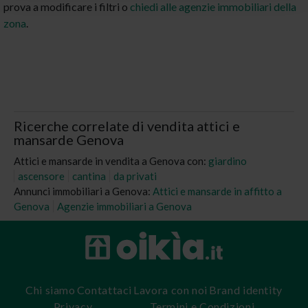
prova a modificare i filtri o
chiedi alle agenzie immobiliari della
zona
.
Ricerche correlate di vendita attici e
mansarde Genova
Attici e mansarde in vendita a Genova con:
giardino
ascensore
cantina
da privati
Annunci immobiliari a Genova:
Attici e mansarde in affitto a
Genova
Agenzie immobiliari a Genova
Chi siamo
Contattaci
Lavora con noi
Brand identity
Privacy
Termini e Condizioni