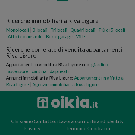
Ricerche immobiliari a Riva Ligure
Monolocali
Bilocali
Trilocali
Quadrilocali
Più di 5 locali
Attici e mansarde
Box e garage
Ville
Ricerche correlate di vendita appartamenti
Riva Ligure
Appartamenti in vendita a Riva Ligure con:
giardino
ascensore
cantina
da privati
Annunci immobiliari a Riva Ligure:
Appartamenti in affitto a
Riva Ligure
Agenzie immobiliari a Riva Ligure
Chi siamo
Contattaci
Lavora con noi
Brand identity
Privacy
Termini e Condizioni