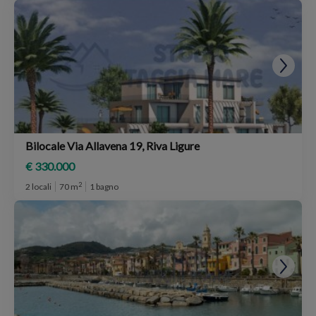
Bilocale Via Allavena 19, Riva Ligure
€ 330.000
2
2 locali
70 m
1 bagno