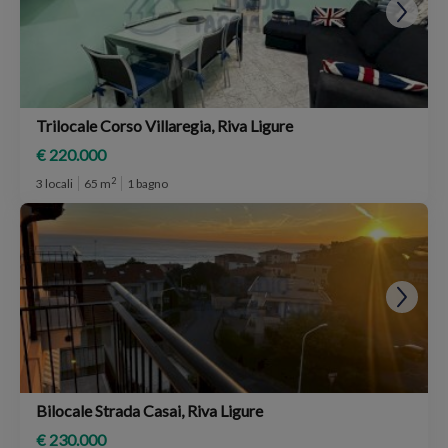
Trilocale Corso Villaregia, Riva Ligure
€ 220.000
2
3 locali
65 m
1 bagno
Bilocale Strada Casai, Riva Ligure
€ 230.000