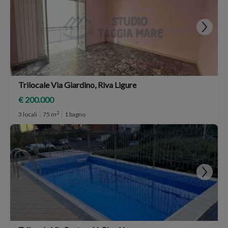
Trilocale Via Giardino, Riva Ligure
€ 200.000
2
3 locali
75 m
1 bagno