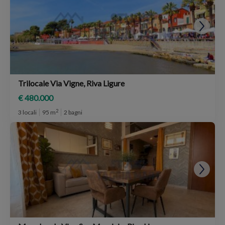
Trilocale Via Vigne, Riva Ligure
€ 480.000
2
3 locali
95 m
2 bagni