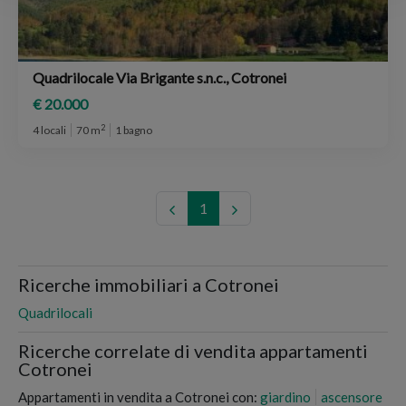
Quadrilocale Via Brigante s.n.c., Cotronei
€ 20.000
2
4 locali
70 m
1 bagno
1
Ricerche immobiliari a Cotronei
Quadrilocali
Ricerche correlate di vendita appartamenti
Cotronei
Appartamenti in vendita a Cotronei con:
giardino
ascensore