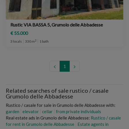
Rustic VIA BASSA 5, Grumolo delle Abbadesse
€ 55.000
2
3 locals
330 m
1 bath
1
Related searches of sale rustico / casale
Grumolo delle Abbadesse
Rustico / casale for sale in Grumolo delle Abbadesse with:
garden
elevator
cellar
from private individuals
Real estate ads in Grumolo delle Abbadesse:
Rustico / casale
for rent in Grumolo delle Abbadesse
Estate agents in