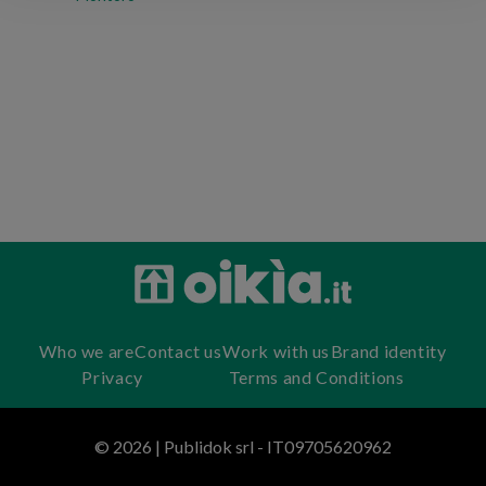
Who we are
Contact us
Work with us
Brand identity
Privacy
Terms and Conditions
© 2026 | Publidok srl - IT09705620962