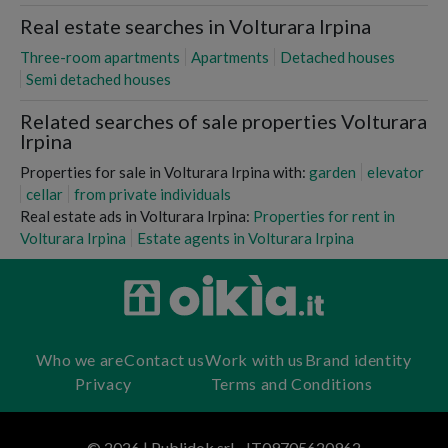
Real estate searches in Volturara Irpina
Three-room apartments
Apartments
Detached houses
Semi detached houses
Related searches of sale properties Volturara
Irpina
Properties for sale in Volturara Irpina with:
garden
elevator
cellar
from private individuals
Real estate ads in Volturara Irpina:
Properties for rent in
Volturara Irpina
Estate agents in Volturara Irpina
Who we are
Contact us
Work with us
Brand identity
Privacy
Terms and Conditions
© 2026 | Publidok srl - IT09705620962