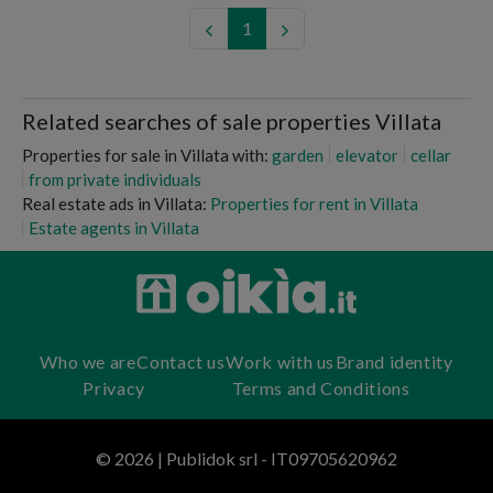
1
Related searches of sale properties Villata
Properties for sale in Villata with:
garden
elevator
cellar
from private individuals
Real estate ads in Villata:
Properties for rent in Villata
Estate agents in Villata
Who we are
Contact us
Work with us
Brand identity
Privacy
Terms and Conditions
© 2026 | Publidok srl - IT09705620962