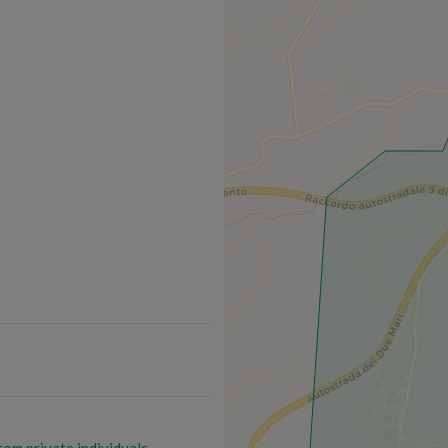
rom private individuals