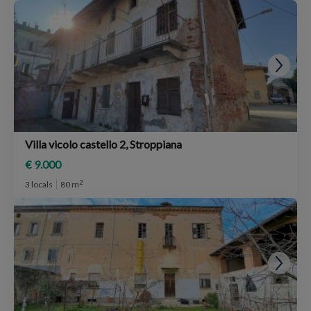
Villa vicolo castello 2, Stroppiana
€ 9.000
2
3 locals
80 m