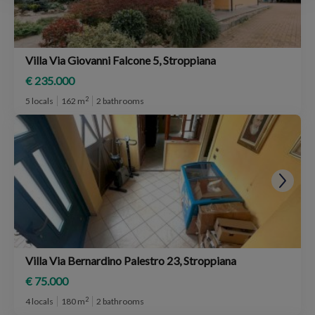
Villa Via Giovanni Falcone 5, Stroppiana
€ 235.000
2
5 locals
162 m
2 bathrooms
Villa Via Bernardino Palestro 23, Stroppiana
€ 75.000
2
4 locals
180 m
2 bathrooms