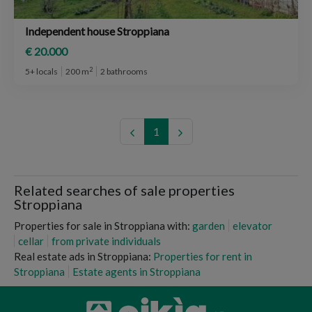
Independent house Stroppiana
€ 20.000
2
5+ locals
200 m
2 bathrooms
1
Related searches of sale properties
Stroppiana
Properties for sale in Stroppiana with:
garden
elevator
cellar
from private individuals
Real estate ads in Stroppiana:
Properties for rent in
Stroppiana
Estate agents in Stroppiana