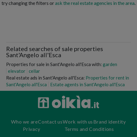
try changing the filters or
ask the real estate agencies in the area
.
Related searches of sale properties
Sant'Angelo all'Esca
Properties for sale in Sant'Angelo all'Esca with:
garden
elevator
cellar
Real estate ads in Sant'Angelo all'Esca:
Properties for rent in
Sant'Angelo all'Esca
Estate agents in Sant'Angelo all'Esca
Who we are
Contact us
Work with us
Brand identity
Privacy
Terms and Conditions