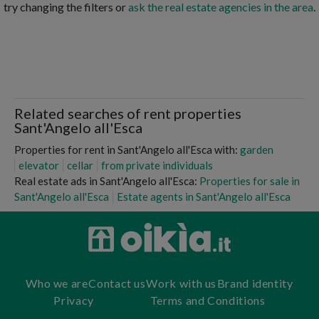
try changing the filters or
ask the real estate agencies in the area
.
Related searches of rent properties
Sant'Angelo all'Esca
Properties for rent in Sant'Angelo all'Esca with:
garden
elevator
cellar
from private individuals
Real estate ads in Sant'Angelo all'Esca:
Properties for sale in
Sant'Angelo all'Esca
Estate agents in Sant'Angelo all'Esca
Who we are
Contact us
Work with us
Brand identity
Privacy
Terms and Conditions