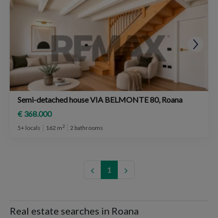
Semi-detached house VIA BELMONTE 80, Roana
€ 368.000
2
5+ locals
162 m
2 bathrooms
1
Real estate searches in Roana