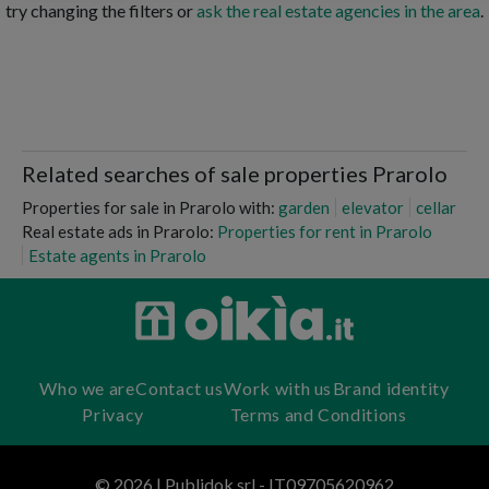
try changing the filters or
ask the real estate agencies in the area
.
Related searches of sale properties Prarolo
Properties for sale in Prarolo with:
garden
elevator
cellar
Real estate ads in Prarolo:
Properties for rent in Prarolo
Estate agents in Prarolo
Who we are
Contact us
Work with us
Brand identity
Privacy
Terms and Conditions
© 2026 | Publidok srl - IT09705620962