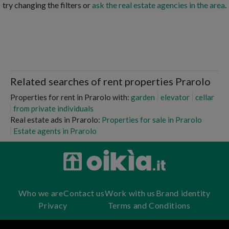
try changing the filters or
ask the real estate agencies in the area
.
Related searches of rent properties Prarolo
Properties for rent in Prarolo with:
garden
elevator
cellar
from private individuals
Real estate ads in Prarolo:
Properties for sale in Prarolo
Estate agents in Prarolo
Who we are
Contact us
Work with us
Brand identity
Privacy
Terms and Conditions