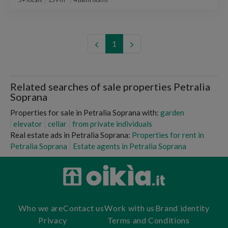
1
Related searches of sale properties Petralia
Soprana
Properties for sale in Petralia Soprana with:
garden
elevator
cellar
from private individuals
Real estate ads in Petralia Soprana:
Properties for rent in
Petralia Soprana
Estate agents in Petralia Soprana
Who we are
Contact us
Work with us
Brand identity
Privacy
Terms and Conditions