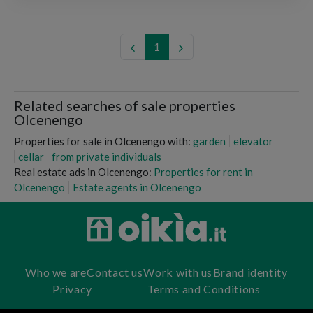
1
Related searches of sale properties
Olcenengo
Properties for sale in Olcenengo with:
garden
elevator
cellar
from private individuals
Real estate ads in Olcenengo:
Properties for rent in
Olcenengo
Estate agents in Olcenengo
Who we are
Contact us
Work with us
Brand identity
Privacy
Terms and Conditions