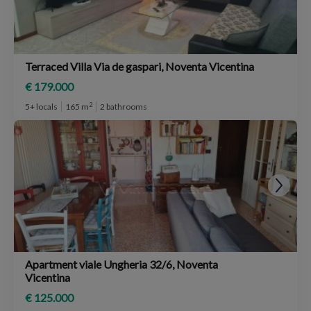
Terraced Villa Via de gaspari, Noventa Vicentina
€ 179.000
2
5+ locals
165 m
2 bathrooms
Apartment viale Ungheria 32/6, Noventa
Vicentina
€ 125.000