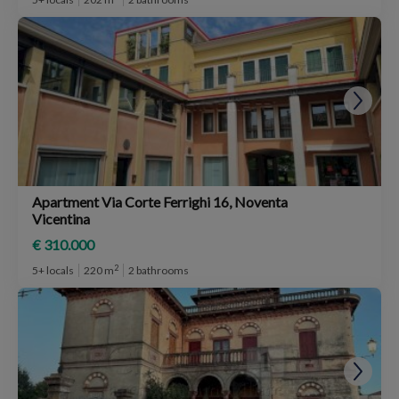
Apartment Via Corte Ferrighi 16, Noventa
Vicentina
€ 310.000
2
5+ locals
220 m
2 bathrooms