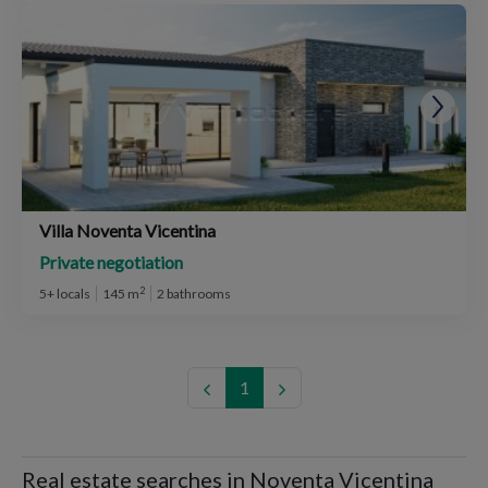
Villa Noventa Vicentina
Private negotiation
2
5+ locals
145 m
2 bathrooms
1
Real estate searches in Noventa Vicentina