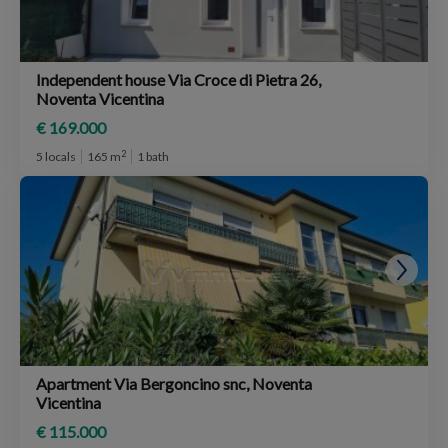
Independent house Via Croce di Pietra 26,
Noventa Vicentina
€ 169.000
2
5 locals
165 m
1 bath
Apartment Via Bergoncino snc, Noventa
Vicentina
€ 115.000